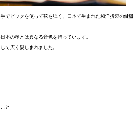
右手でピックを使って弦を弾く、日本で生まれた和洋折衷の鍵
の日本の琴とは異なる音色を持っています。
として広く親しまれました。
たこと、