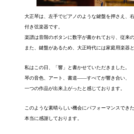
大正琴は、左手でピアノのような鍵盤を押さえ、
付き弦楽器です。
楽譜は音階のボタンに数字が書かれており、従来
また、鍵盤があるため、大正時代には家庭用楽器
私はこの日、「響」と書かせていただきました。
琴の音色、アート、書道――すべてが響き合い、
一つの作品が出来上がったと感じております。
このような素晴らしい機会にパフォーマンスでき
本当に感謝しております。