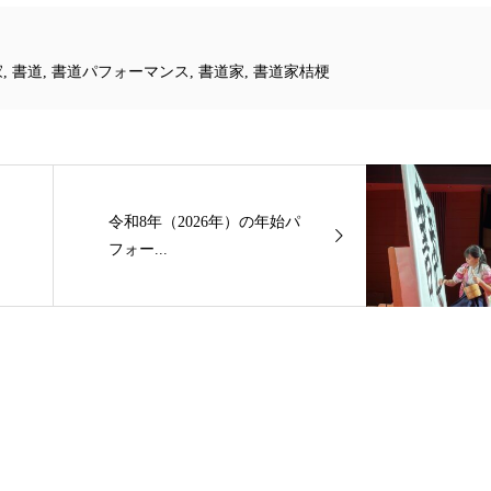
家
,
書道
,
書道パフォーマンス
,
書道家
,
書道家桔梗
令和8年（2026年）の年始パ
フォー...