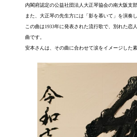
内閣府認定の公益社団法人大正琴協会の南大阪支
また、大正琴の先生方には「影を慕いて」を演奏
この曲は1933年に発表された流行歌で、別れた
曲です。
安本さんは、その曲に合わせて涙をイメージした