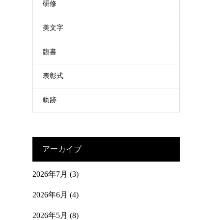
研修
美文字
臨書
表彰式
軌跡
アーカイブ
2026年7月
(3)
2026年6月
(4)
2026年5月
(8)