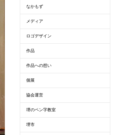
なかもず
メディア
ロゴデザイン
作品
作品への想い
個展
協会運営
堺のペン字教室
堺市