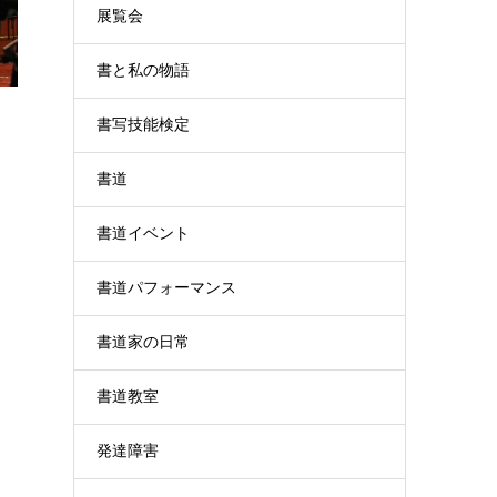
展覧会
書と私の物語
書写技能検定
書道
書道イベント
書道パフォーマンス
書道家の日常
書道教室
発達障害