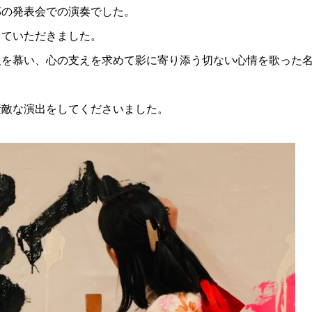
部の発表会での演奏でした。
していただきました。
恋人を慕い、心の支えを求めて影に寄り添う切ない心情を歌った
素敵な演出をしてくださいました。