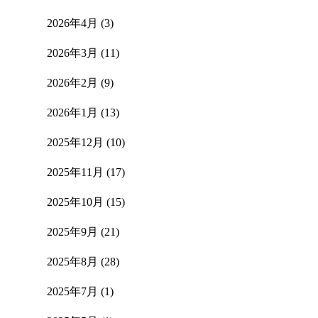
2026年4月
(3)
2026年3月
(11)
名
2026年2月
(9)
2026年1月
(13)
2025年12月
(10)
2025年11月
(17)
2025年10月
(15)
2025年9月
(21)
2025年8月
(28)
2025年7月
(1)