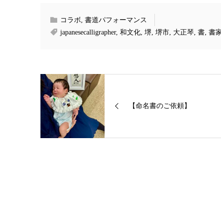
コラボ
,
書道パフォーマンス
japanesecalligrapher
,
和文化
,
堺
,
堺市
,
大正琴
,
書
,
書
【命名書のご依頼】