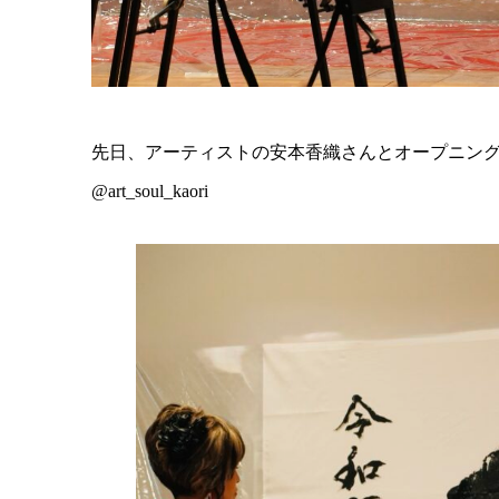
先日、アーティストの安本香織さんとオープニン
@art_soul_kaori