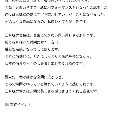
唯一の和楽器専門店で、堺で商いをはじめ160年です。
大阪・関西万博でご一緒にパフォーマンスを行なったご縁で、こ
の度は三味線の皮に文字を書かせていただくことになりました。
どのような作品になるのか私自身とても楽しみです。
三味線の音色は、言葉にできない深い美しさがあります。
撥で弦を弾いた瞬間に響く一音は、
繊細な余韻となって心に残ります。
ときに情熱的に、ときにしっとりと哀愁を帯びながら、
日本の情景や人々の心を映し出してくれるのです。
澄んだ一音が静かな空間に広がると、
まるで時間がゆっくりと流れていくように感じられます。
三味線の響きは、間の美しさを感じさせてくれる音色です。
書道イベント