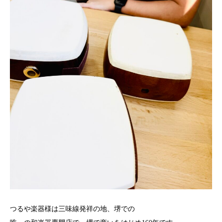
つるや楽器様は三味線発祥の地、堺での