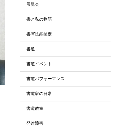
展覧会
書と私の物語
書写技能検定
書道
書道イベント
書道パフォーマンス
書道家の日常
書道教室
発達障害