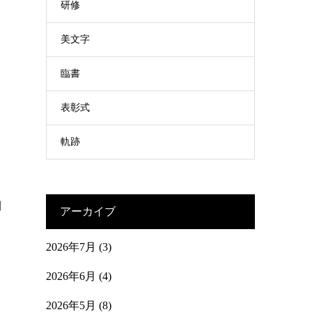
研修
美文字
、
臨書
表彰式
軌跡
間
アーカイブ
2026年7月
(3)
2026年6月
(4)
2026年5月
(8)