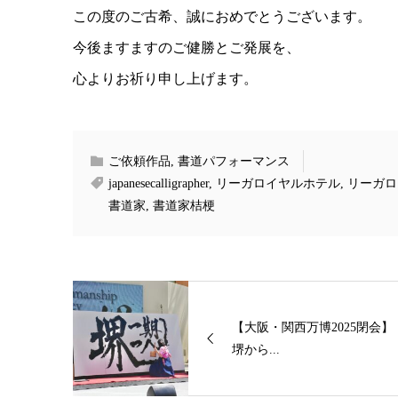
この度のご古希、誠におめでとうございます。
今後ますますのご健勝とご発展を、
心よりお祈り申し上げます。
ご依頼作品
,
書道パフォーマンス
japanesecalligrapher
,
リーガロイヤルホテル
,
リーガロ
書道家
,
書道家桔梗
【大阪・関西万博2025閉会】
堺から...