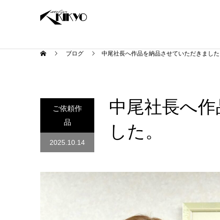
ブログ
中尾社長へ作品を納品させていただきました
中尾社長へ作
ご依頼作
品
した。
2025.10.14