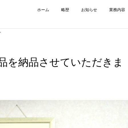
ホーム
略歴
お知らせ
業務内容
。
品を納品させていただきま