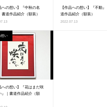
品への想い】『中秋の名
【作品への想い】『不動』
｜書道作品紹介（額装）
道作品紹介（額装）
07.13
2022.07.13
の想い
品への想い】『花はまだ咲
い』｜書道作品紹介（額