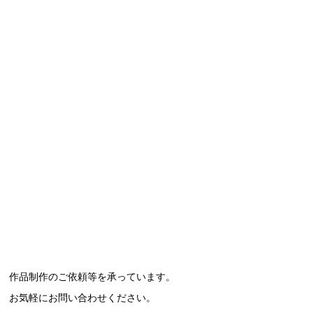
作品制作のご依頼等を承っています。
お気軽にお問い合わせください。