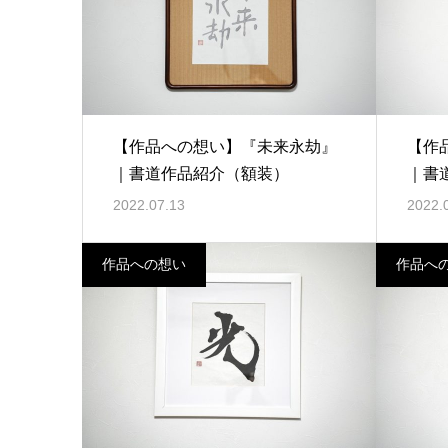
【作品への想い】『未来永劫』
【作
｜書道作品紹介（額装）
｜書
2022.07.13
2022.
作品への想い
作品へ