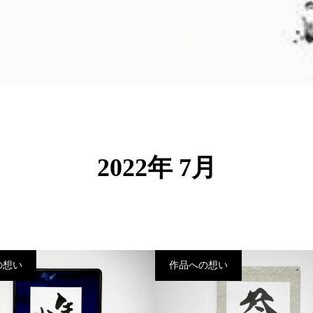
2022年 7月
の想い
作品への想い