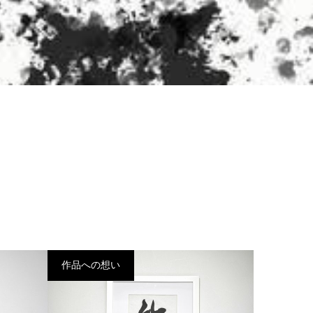
作品への想い