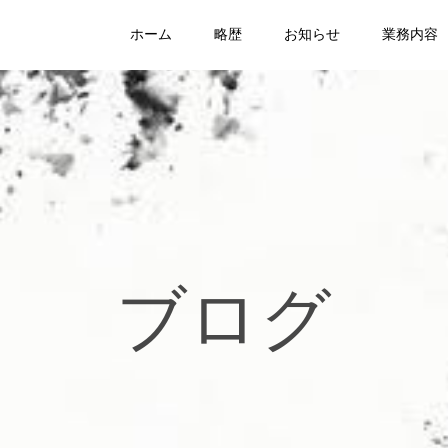
ホーム
略歴
お知らせ
業務内容
ブログ