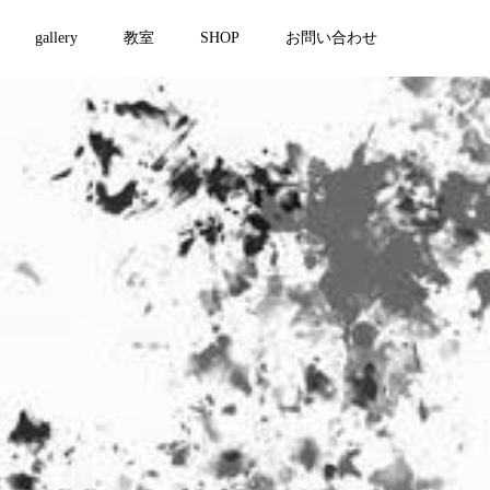
gallery
教室
SHOP
お問い合わせ