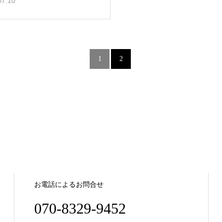
07.10
1
2
お電話によるお問合せ
070-8329-9452