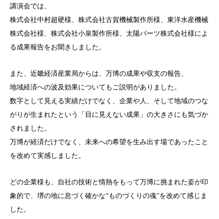
講演会では、
株式会社中村超硬様、株式会社古賀機械製作所様、東洋水産機械
株式会社様、株式会社小泉製作所様、太陽パーツ株式会社様によ
る成果報告をお聞きしました。
また、近畿経済産業局からは、万博の成果や収支の報告、
地域経済への波及効果についてもご説明がありました。
数字として見える実績だけでなく、企業や人、そして地域のつな
がりが生まれたという「目に見えない成果」の大きさにも気づか
されました。
万博が経済だけでなく、未来への希望を生み出す場であったこと
を改めて実感しました。
どの企業様も、自社の技術と情熱をもって万博に挑まれた姿が印
象的で、堺の地に息づく確かな“ものづくりの魂”を改めて感じま
した。