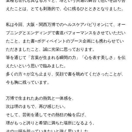
業種も世代も異なる方々と、堺という共通の舞台で想いを語り合
えたことは、とても刺激的で、心に残るひとときとなりました。
私は今回、大阪・関西万博でのヘルスケアパビリオンにて、オー
プニングとエンディングで書道パフォーマンスをさせていただい
たこと、また書×ボディペイントのブース企画にも携わらせてい
ただきましたこと、誠に光栄に思っております。
筆を通じて「言葉が生まれる瞬間の力」「心を表す美しさ」を伝
えたいという思いで臨みました。
多くの方々が立ち止まり、笑顔で書を眺めてくださったことが、
今も胸に残っています。
万博で生まれたあの熱気と一体感を、
次は堺のまちで、再び感じたい。
そして、芸術を通してその熱狂の輪を広げ、
堺がもっと誇りと希望に満ちた場所になるよう、
その一端を担っていきたいと強く思いました。