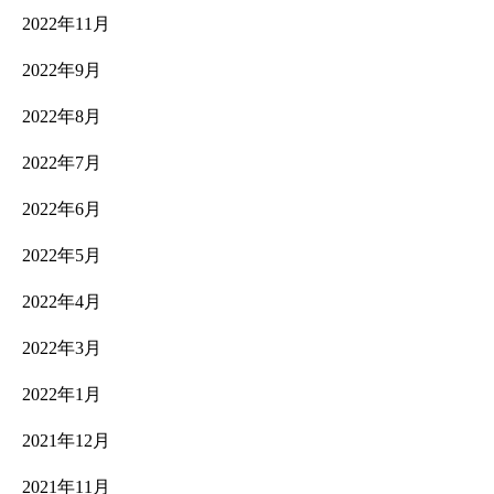
2022年11月
2022年9月
2022年8月
2022年7月
2022年6月
2022年5月
2022年4月
2022年3月
2022年1月
2021年12月
2021年11月