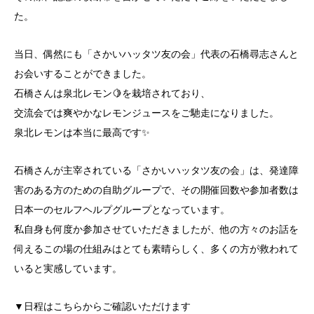
た。
当日、偶然にも「さかいハッタツ友の会」代表の石橋尋志さんと
お会いすることができました。
石橋さんは泉北レモン🍋を栽培されており、
交流会では爽やかなレモンジュースをご馳走になりました。
泉北レモンは本当に最高です✨
石橋さんが主宰されている「さかいハッタツ友の会」は、発達障
害のある方のための自助グループで、その開催回数や参加者数は
日本一のセルフヘルプグループとなっています。
私自身も何度か参加させていただきましたが、他の方々のお話を
伺えるこの場の仕組みはとても素晴らしく、多くの方が救われて
いると実感しています。
▼日程はこちらからご確認いただけます