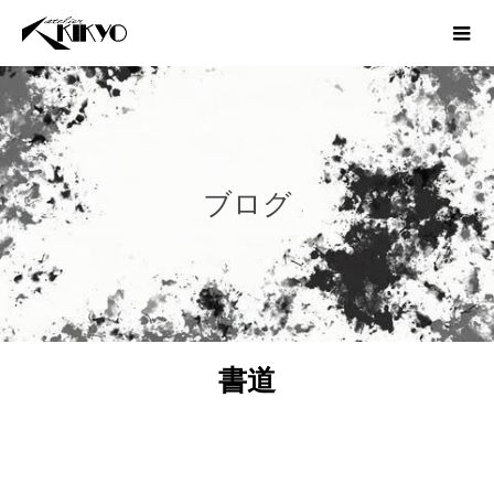
ブログ
書道