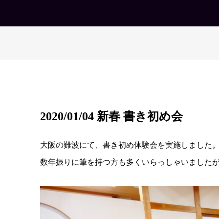
2020/01/04 新春 書き初め会
大阪の難波にて、書き初め体験会を実施しました。テ
数年振りに筆を持つ方も多くいらっしゃいました