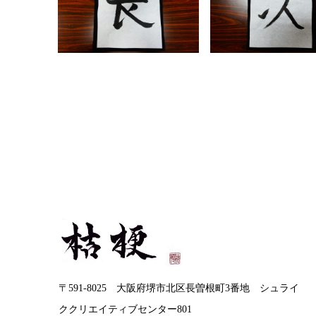
〒591-8025 大阪府堺市北区長曽根町3番地 シュライ
ククリエイティブセンター801