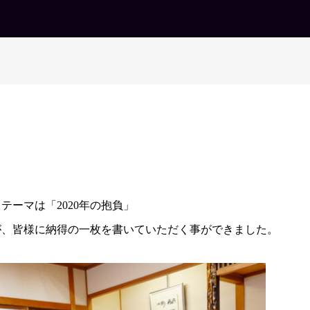
ーマは「2020年の抱負」
が、皆様に納得の一枚を書いていただく事ができました。