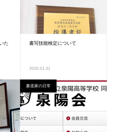
いた
書写技能検定について
2026.01.31
書道家の日常