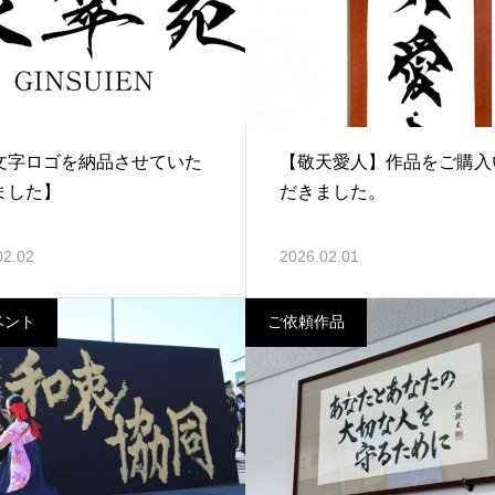
文字ロゴを納品させていた
【敬天愛人】作品をご購入
ました】
だきました。
02.02
2026.02.01
ベント
ご依頼作品