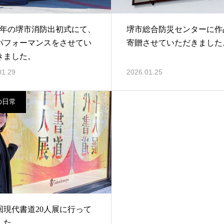
8年の堺市消防出初式にて、
堺市総合防災センターに作
パフォーマンスをさせてい
寄贈させていただきました
きました。
01.29
2026.01.25
の日常
0回現代書道20人展に行って
した。