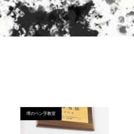
堺のペン字教室