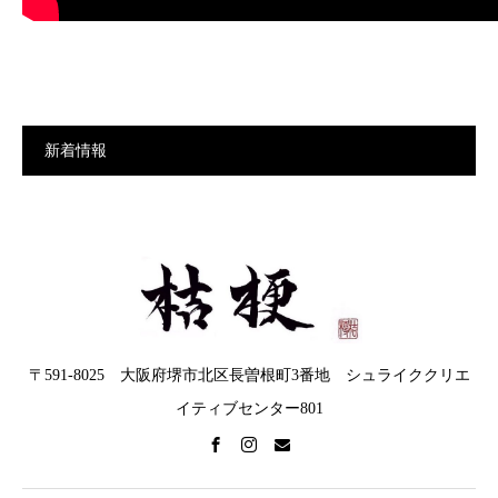
新着情報
〒591-8025 大阪府堺市北区長曽根町3番地 シュライククリエ
イティブセンター801