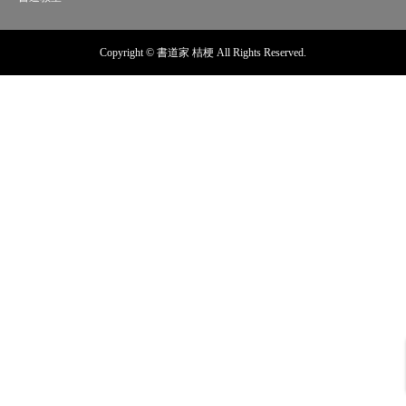
Copyright © 書道家 桔梗 All Rights Reserved.