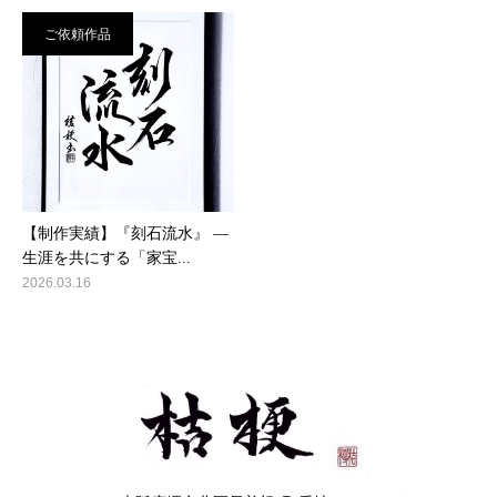
ご依頼作品
【制作実績】『刻石流水』 ―
生涯を共にする「家宝...
2026.03.16