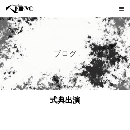
ブログ
式典出演