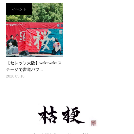
イベント
【セレッソ大阪】wakuwakuス
テージで書道パフ...
2026.05.18