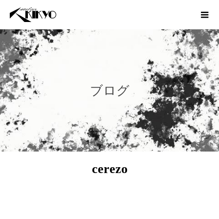
ブログ
cerezo