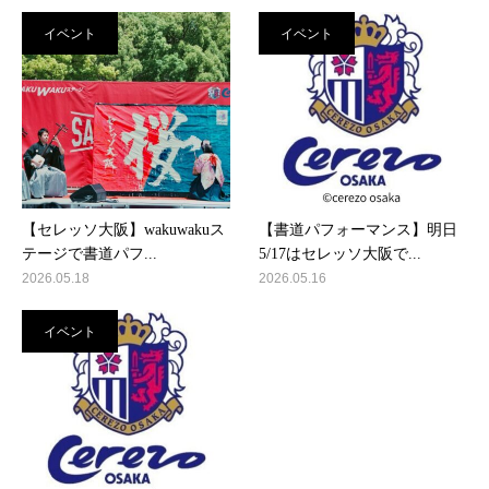
イベント
イベント
【セレッソ大阪】wakuwakuス
【書道パフォーマンス】明日
テージで書道パフ...
5/17はセレッソ大阪で...
2026.05.18
2026.05.16
イベント