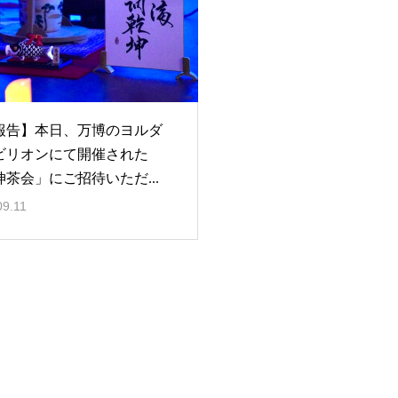
報告】本日、万博のヨルダ
ビリオンにて開催された
坤茶会」にご招待いただ...
09.11