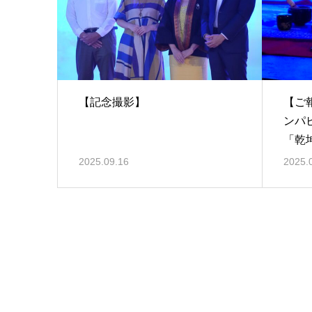
【記念撮影】
【ご
ンパ
「乾
2025.09.16
2025.