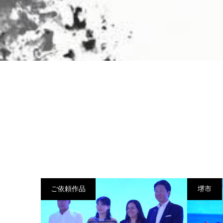
ご依頼作品
堺市